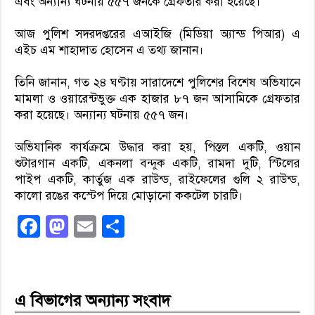
এবং অন্যান্য ঘটনায় ৫৫৭ জনকে গ্রেফতার করা হয়েছে।
আজ পুলিশ সদরদপ্তরের এআইজি (মিডিয়া অ্যান্ড পিআর) এ
এইচ এম শাহাদাত হোসেন এ তথ্য জানান।
তিনি জানান, গত ২৪ ঘণ্টায় সারাদেশে পুলিশের বিশেষ অভিযানে
মামলা ও ওয়ারেন্টভুক্ত এক হাজার ৮৭ জন আসামিকে গ্রেফতার
করা হয়েছে। অন্যান্য ঘটনায় ৫৫৭ জন।
অভিযানিক কার্যক্রমে উদ্ধার করা হয়, পিস্তল একটি, ওয়ান
শুটারগান একটি, একনলা বন্দুক একটি, রামদা দুটি, স্টিলের
পাইপ একটি, কার্তুজ এক রাউন্ড, রাইফেলের গুলি ২ রাউন্ড,
কালো রঙের কস্টেপ দিয়ে মোড়ানো ককটেল চারটি।
Facebook
Mastodon
Email
Share
এ বিভাগের অন্যান্য সংবাদ