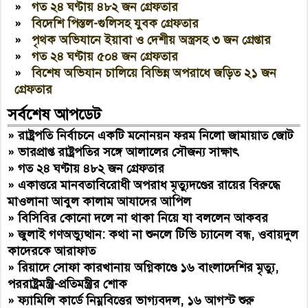
»
গত ২৪ ঘণ্টায় ৪৮২ জন গ্রেফতার
»
বিদেশি পিস্তল-গুলিসহ যুবক গ্রেফতার
»
পৃথক অভিযানে ইয়াবা ও দেশীয় অস্ত্রসহ ৩ জন গ্রেপ্তার
»
গত ২৪ ঘণ্টায় ৫০৪ জন গ্রেফতার
»
বিশেষ অভিযান চালিয়ে বিভিন্ন অপরাধে জড়িত ২১ জন
গ্রেফতার
সর্বশেষ আপডেট
»
রাষ্ট্রপতি নির্বাচনে একটি মনোনয়ন ফরম নিলো জামায়াত জোট
»
ভারপ্রাপ্ত রাষ্ট্রপতির সঙ্গে আলালের সৌজন্য সাক্ষাৎ
»
গত ২৪ ঘণ্টায় ৪৮২ জন গ্রেফতার
»
একাত্তরে মানবতাবিরোধী অপরাধ মৃত্যুদণ্ডের রায়ের বিরুদ্ধে
মাওলানা আবুল কালাম আযাদের আপিল
»
বিসিবির কোনো দলে না থাকা নিয়ে যা বললেন আকবর
»
জুলাই গণঅভ্যুত্থান: কথা না শুনলে টিভি চ্যানেল বন্ধ, ওবায়দুল
কাদেরকে আরাফাত
»
রিয়াদে সোফা কারখানায় অগ্নিকাণ্ডে ১৬ বাংলাদেশির মৃত্যু,
পররাষ্ট্রমন্ত্রী-প্রতিমন্ত্রীর শোক
»
ফ্যামিলি কার্ডে নিম্নবিত্তের ভাগ্যবদল, ১৬ আগস্ট শুরু