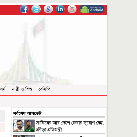
ধর্ম
নারী ও শিশু
রেসিপি
সর্বশেষ আপডেট
সাকিবের আর দেশে ফেরার সুযোগ নেই:
ক্রীড়া প্রতিমন্ত্রী