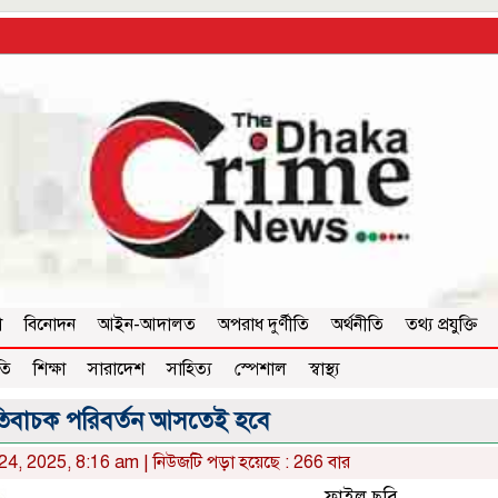
া
বিনোদন
আইন-আদালত
অপরাধ দুর্ণীতি
অর্থনীতি
তথ্য প্রযুক্তি
তি
শিক্ষা
সারাদেশ
সাহিত্য
স্পেশাল
স্বাস্থ্য
িবাচক পরিবর্তন আসতেই হবে
24, 2025, 8:16 am | নিউজটি পড়া হয়েছে : 266 বার
ফাইল ছবি