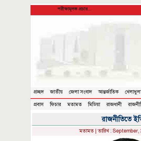
পরীক্ষামূলক প্রচার...
প্রচ্ছদ
জাতীয়
জেলা সংবাদ
আন্তর্জাতিক
খেলাধুল
প্রবাস
ফিচার
মতামত
মিডিয়া
রাজধানী
রাজনী
রাজনীতিতে ইত
মতামত
| তারিখ : September, 