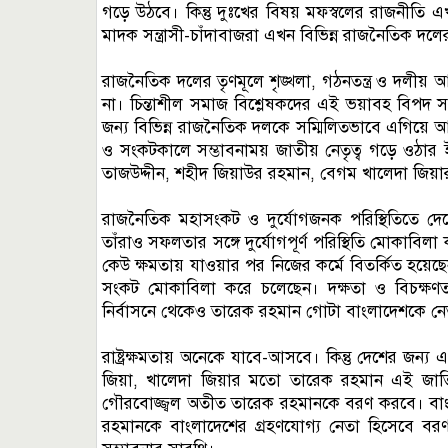
গড়ে উঠবে। কিন্তু দুঃখের বিষয় মফস্বলের রাজনীতি এখ
মাদক সন্ত্রাসী-চাঁদাবাজরা এখন বিভিন্ন রাজনৈতিক দলে
রাজনৈতিক দলের তৃণমূলে শৃঙ্খলা, গঠনতন্ত্র ও দলীয় আদর্
না। চিন্তাশীল সমাজ বিশ্লেষকদের এই ভয়াবহ বিপদ স
জন্য বিভিন্ন রাজনৈতিক দলকে সম্মিলিতভাবে এগিয়ে
ও সংকটকালে সম্ভাবনাময় জাতীয় নেতৃত্ব গড়ে ওঠার 
তাজউদ্দীন, শহীদ জিয়াউর রহমান, বেগম খালেদা জিয়া
রাজনৈতিক মহাসংকট ও দুর্যোগজনক পরিস্থিতিতে দে
তাঁরাও সফলতার সঙ্গে দুর্যোগপূর্ণ পরিস্থিতি মোকাবিল
কেউ ক্ষমতায় যাওয়ার পর নিজের কর্মে বিতর্কিত হয়েছে
সংকট মোকাবিলা করে চলেছেন। দক্ষতা ও বিচক্ষণতা
নির্বাসনে থেকেও তারেক রহমান গোটা বাংলাদেশকে নেত
রাষ্ট্রক্ষমতায় অনেকে যাবে-আসবে। কিন্তু দেশের জন
জিয়া, খালেদা জিয়ার মতো তারেক রহমান এই জাতি
গৌরবোজ্জ্বল অতীত তারেক রহমানকে বরণ করবে। বাংল
রহমানকে বাংলাদেশের গ্রহণযোগ্য নেতা হিসেবে ব