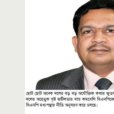
ছোট ছোট অনেক দলের বড় বড় অযৌক্তিক কথার জুতসই জব
দলের অহেতুক সৃষ্ট জটিলতার দায় কমবেশি বিএনপিকে
বিএনপি মধ্যপন্থার নীতি অনুসরণ করে চলছে।