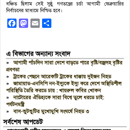
বঞ্চিত ছিলাম সেই সুষ্ঠু গণতন্ত্রের চর্চা আগামী ফেব্রুয়ারির
নির্বাচনের মাধ্যমে নিশ্চিত হবে।
Facebook
Mastodon
Email
Share
এ বিভাগের অন্যান্য সংবাদ
»
আগামী পাঁচদিন সারা দেশে বাড়তে পারে বৃষ্টি/বজ্রসহ বৃষ্টির
প্রবণতা
»
ট্রাকের পেছনে আরেকটি ট্রাকের ধাক্কায় দুইজন নিহত
»
জামায়াত-এনসিপি নন-ইস্যুকে ইস্যু করে দেশে অস্থিতিশীল
পরিস্থিতি তৈরি করতে চায় : খায়রুল কবির খোকন
»
নাটোরের ঐতিহ্যকে সারা বিশ্বে তুলে ধরতে চাই:
পর্যটনমন্ত্রী
»
বাস-ভুটভুটির মুখোমুখি সংঘর্ষে নিহত ৩
সর্বশেষ আপডেট