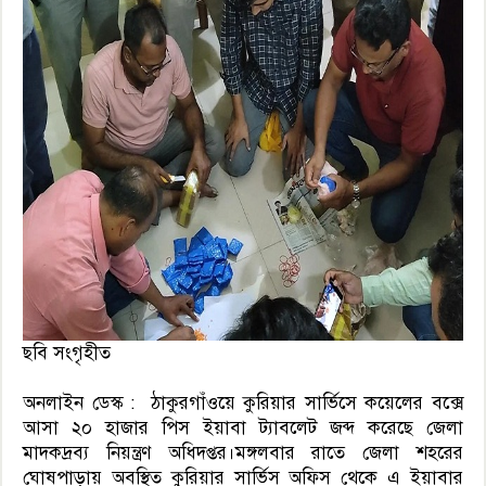
ছবি সংগৃহীত
অনলাইন ডেস্ক : ঠাকুরগাঁওয়ে কুরিয়ার সার্ভিসে কয়েলের বক্সে
আসা ২০ হাজার পিস ইয়াবা ট্যাবলেট জব্দ করেছে জেলা
মাদকদ্রব্য নিয়ন্ত্রণ অধিদপ্তর।মঙ্গলবার রাতে জেলা শহরের
ঘোষপাড়ায় অবস্থিত কুরিয়ার সার্ভিস অফিস থেকে এ ইয়াবার