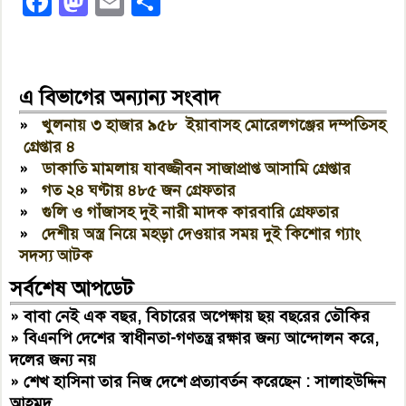
Facebook
Mastodon
Email
Share
এ বিভাগের অন্যান্য সংবাদ
»
খুলনায় ৩ হাজার ৯৫৮ ইয়াবাসহ মোরেলগঞ্জের দম্পতিসহ
গ্রেপ্তার ৪
»
ডাকাতি মামলায় যাবজ্জীবন সাজাপ্রাপ্ত আসামি গ্রেপ্তার
»
গত ২৪ ঘণ্টায় ৪৮৫ জন গ্রেফতার
»
গুলি ও গাঁজাসহ দুই নারী মাদক কারবারি গ্রেফতার
»
দেশীয় অস্ত্র নিয়ে মহড়া দেওয়ার সময় দুই কিশোর গ্যাং
সদস্য আটক
সর্বশেষ আপডেট
»
বাবা নেই এক বছর, বিচারের অপেক্ষায় ছয় বছরের তৌকির
»
বিএনপি দেশের স্বাধীনতা-গণতন্ত্র রক্ষার জন্য আন্দোলন করে,
দলের জন্য নয়
»
শেখ হাসিনা তার নিজ দেশে প্রত্যাবর্তন করেছেন : সালাহউদ্দিন
আহমদ