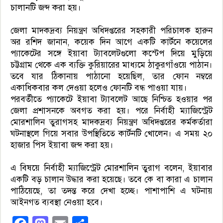
চালানটি জব্দ করা হয়।
জেলা মাদকদ্রব্য নিয়ন্ত্রণ অধিদপ্তরের সহকারী পরিচালক হারুন
অর রশিদ জানান, কয়েক দিন আগে একটি কার্টনে কয়েলের
প্যাকেটের সঙ্গে ইয়াবা ট্যাবলেটগুলো কস্টেপ দিয়ে মুড়িয়ে
চট্টগ্রাম থেকে এক ব্যক্তি কুরিয়ারের মাধ্যমে ঠাকুরগাঁওয়ে পাঠান।
তবে যার ঠিকানায় পাঠানো হয়েছিল, তার ফোন নম্বরে
একাধিকবার কল দেওয়া হলেও ফোনটি বন্ধ পাওয়া যায়।
পরবর্তীতে প্যাকেটে ইয়াবা ট্যাবলেট আছে নিশ্চিত হওয়ার পর
জেলা প্রশাসনকে অবগত করা হয়। পরে নির্বাহী ম্যাজিস্ট্রেট
মোরশালিন তুরাগসহ মাদকদ্রব্য নিয়ন্ত্রণ অধিদপ্তরের কর্মকর্তারা
ঘটনাস্থলে গিয়ে সবার উপস্থিতিতে কার্টনটি খোলেন। এ সময় ২০
হাজার পিস ইয়াবা জব্দ করা হয়।
এ বিষয়ে নির্বাহী ম্যাজিস্ট্রেট মোরশালিন তুরাগ বলেন, ইয়াবার
একটি বড় চালান উদ্ধার করা হয়েছে। তবে কে বা কারা এ চালান
পাঠিয়েছে, তা তদন্ত করে দেখা হচ্ছে। পাশাপাশি এ ঘটনায়
আইনগত ব্যবস্থা নেওয়া হবে।