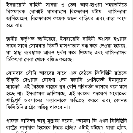
ইসরায়েলি বাহিনী সাবরা ও তেল আল-হাওয়া শহরতলিতে
বিস্ফোরক বোঝাই যানবাহনে বিস্ফোরণ ঘটায়। বাসিন্দারা
জানিয়েছেন, বিস্ফোরণে কয়েক ডজন বাড়িঘর এবং রাস্তা ধ্বংস
হয়ে যায়।
স্থানীয় কর্তৃপক্ষ জানিয়েছে, ইসরায়েলি বাহিনী অগ্রসর হওয়ার
সাথে সাথে সোমবার তিনটি হাসপাতাল বন্ধ করে দেওয়া হয়েছে,
যা স্বাস্থ্য ব্যবস্থাকে আরও দুর্বল করে দিয়েছে এবং বাসিন্দাদের
চিকিৎসা সেবা থেকে বঞ্চিত করেছে।
সোমবার সৌদি আরবের সাথে এক বৈঠকে ফিলিস্তিনি রাষ্ট্রকে
স্বীকৃতি দেওয়ার ঘোষণা দেন ফরাসি প্রেসিডেন্ট ইমানুয়েল
ম্যাক্রোঁ। এই বৈঠকে বাস্তবে খুব বেশি পরিবর্তন আসবে বলে মনে
হচ্ছে না। ইসরায়েল জানিয়েছে, এই ধরনের পদক্ষেপ সংঘাতের
শান্তিপূর্ণ অবসানের সম্ভাবনাকে ক্ষতিগ্রস্ত করবে এবং কোনও
ফিলিস্তিনি রাষ্ট্রের অস্তিত্ব থাকবে না।
গাজার বাসিন্দা আবু মুস্তাফা বলেন, “আমরা কি এখন ফিলিস্তিনি
রাষ্ট্রের নাগরিক হিসেবে নিহত হচ্ছি? এটাই ঘটছে? যারা হঠাৎ