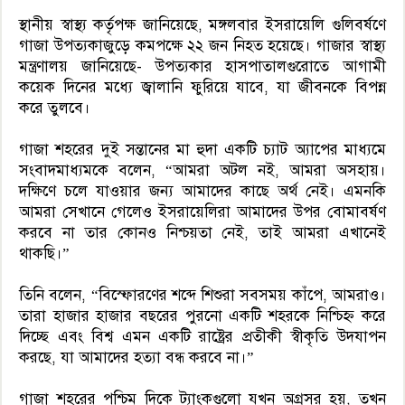
স্থানীয় স্বাস্থ্য কর্তৃপক্ষ জানিয়েছে, মঙ্গলবার ইসরায়েলি গুলিবর্ষণে
গাজা উপত্যকাজুড়ে কমপক্ষে ২২ জন নিহত হয়েছে। গাজার স্বাস্থ্য
মন্ত্রণালয় জানিয়েছে- উপত্যকার হাসপাতালগুরোতে আগামী
কয়েক দিনের মধ্যে জ্বালানি ফুরিয়ে যাবে, যা জীবনকে বিপন্ন
করে তুলবে।
গাজা শহরের দুই সন্তানের মা হুদা একটি চ্যাট অ্যাপের মাধ্যমে
সংবাদমাধ্যমকে বলেন, “আমরা অটল নই, আমরা অসহায়।
দক্ষিণে চলে যাওয়ার জন্য আমাদের কাছে অর্থ নেই। এমনকি
আমরা সেখানে গেলেও ইসরায়েলিরা আমাদের উপর বোমাবর্ষণ
করবে না তার কোনও নিশ্চয়তা নেই, তাই আমরা এখানেই
থাকছি।”
তিনি বলেন, “বিস্ফোরণের শব্দে শিশুরা সবসময় কাঁপে, আমরাও।
তারা হাজার হাজার বছরের পুরনো একটি শহরকে নিশ্চিহ্ন করে
দিচ্ছে এবং বিশ্ব এমন একটি রাষ্ট্রের প্রতীকী স্বীকৃতি উদযাপন
করছে, যা আমাদের হত্যা বন্ধ করবে না।”
গাজা শহরের পশ্চিম দিকে ট্যাংকগুলো যখন অগ্রসর হয়, তখন