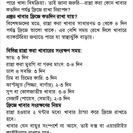
পারে খাদ্য বিষক্রিয়া। তাই জানা জরুরি—রান্না করা কোন খাবার
কতদিন পর্যন্ত ফ্রিজে রাখা নিরাপদ?
প্রস্তুত খাবার ফ্রিজে কতদিন রাখা যায়?
বিশেষজ্ঞদের মতে, রান্না করা খাবার সাধারণত ৩ থেকে ৪ দিন
পর্যন্ত ফ্রিজে ভালো থাকে। এর বেশি সময় রেখে দিলে খাবারে
ব্যাকটেরিয়া জন্মাতে পারে যা স্বাস্থ্যঝুঁকি বাড়ায়।
বিভিন্ন রান্না করা খাবারের সংরক্ষণ সময়:
ভাত: ৩ দিন
রান্না করা মুরগি বা গরুর মাংস: ৩-৪ দিন
ডাল ও সবজি: ৩ দিন
ডিম বা ডিমের কারি: ৩ দিন
ফাস্টফুড (পিজ্জা, বার্গার): ২-৩ দিন
সুপ বা ঝোলজাতীয় খাবার: ৩-৪ দিন
ডেজার্ট (পায়েস, সেমাই): ২-৩ দিন
ফ্রিজে খাবার সংরক্ষণের নিয়ম
রান্না হওয়ার ২ ঘণ্টার মধ্যে খাবার ঠান্ডা করে ফ্রিজে রাখতে
হবে।
খাবার যেন বায়ুর সংস্পর্শে না আসে, তাই বক্স বা এয়ারটাইড
কন্টেইনারে রাখতে হবে।