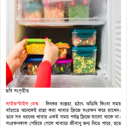
ছবি সংগৃহীত
লাইফস্টাইল ডেস্ক :
দিনভর ব্যস্ততা, হঠাৎ অতিথি কিংবা সময়
বাঁচাতে অনেকেই রান্না করা খাবার ফ্রিজে সংরক্ষণ করে রাখেন।
তবে সব ধরনের খাবার একই সময় পর্যন্ত ফ্রিজে ভালো থাকে না।
সংরক্ষণকাল পেরিয়ে গেলে খাবারে জীবাণু জন্ম নিতে পারে, হতে