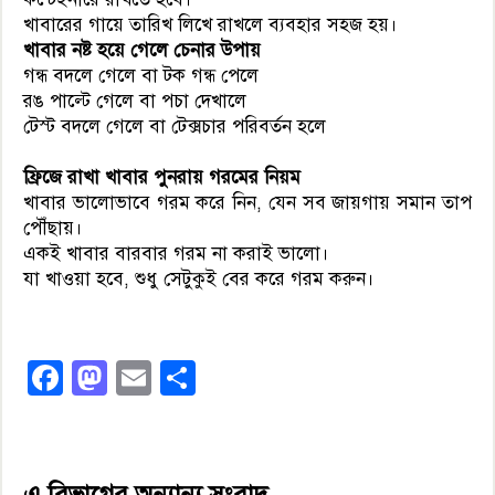
খাবারের গায়ে তারিখ লিখে রাখলে ব্যবহার সহজ হয়।
খাবার নষ্ট হয়ে গেলে চেনার উপায়
গন্ধ বদলে গেলে বা টক গন্ধ পেলে
রঙ পাল্টে গেলে বা পচা দেখালে
টেস্ট বদলে গেলে বা টেক্সচার পরিবর্তন হলে
ফ্রিজে রাখা খাবার পুনরায় গরমের নিয়ম
খাবার ভালোভাবে গরম করে নিন, যেন সব জায়গায় সমান তাপ
পৌঁছায়।
একই খাবার বারবার গরম না করাই ভালো।
যা খাওয়া হবে, শুধু সেটুকুই বের করে গরম করুন।
Facebook
Mastodon
Email
Share
এ বিভাগের অন্যান্য সংবাদ