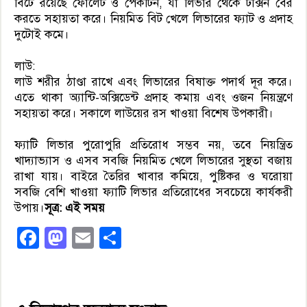
বিটে রয়েছে ফোলেট ও পেকটিন, যা লিভার থেকে টক্সিন বের
করতে সহায়তা করে। নিয়মিত বিট খেলে লিভারের ফ্যাট ও প্রদাহ
দুটোই কমে।
লাউ:
লাউ শরীর ঠাণ্ডা রাখে এবং লিভারের বিষাক্ত পদার্থ দূর করে।
এতে থাকা অ্যান্টি-অক্সিডেন্ট প্রদাহ কমায় এবং ওজন নিয়ন্ত্রণে
সহায়তা করে। সকালে লাউয়ের রস খাওয়া বিশেষ উপকারী।
ফ্যাটি লিভার পুরোপুরি প্রতিরোধ সম্ভব নয়, তবে নিয়ন্ত্রিত
খাদ্যাভ্যাস ও এসব সবজি নিয়মিত খেলে লিভারের সুস্থতা বজায়
রাখা যায়। বাইরে তৈরির খাবার কমিয়ে, পুষ্টিকর ও ঘরোয়া
সবজি বেশি খাওয়া ফ্যাটি লিভার প্রতিরোধের সবচেয়ে কার্যকরী
উপায়।
সূত্র: এই সময়
Facebook
Mastodon
Email
Share