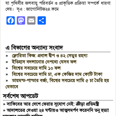
যা পৃথিবীর জলবায়ু পরিবর্তন ও প্রাকৃতিক প্রক্রিয়া সম্পর্কে ধারণা
দেয়। সূএ : জাগোনিউজ২৪.কমে
Facebook
Mastodon
Email
Share
এ বিভাগের অন্যান্য সংবাদ
»
ফ্লোরিডা কিজ: প্রবাল দ্বীপ ও ৪২ সেতুর রহস্য
»
ইতিহাস বদলানোর নেপথ্যে যেসব ফল
»
বিশ্বের সবচেয়ে দামি ১০ ফল
»
বিশ্বের সবচেয়ে দামি চা, এক কেজির দাম কোটি টাকা
»
ডায়মন্ড-পান্ডার বর্জ্য, বিশ্বের সবচেয়ে দামি ৫ চা তৈরি হয়
যেভাবে
সর্বশেষ আপডেট
»
সাকিবের আর দেশে ফেরার সুযোগ নেই: ক্রীড়া প্রতিমন্ত্রী
»
আদালতের দেওয়া ২৪ ঘণ্টায়ও আত্মসমর্পণ করেননি তনু হত্যা