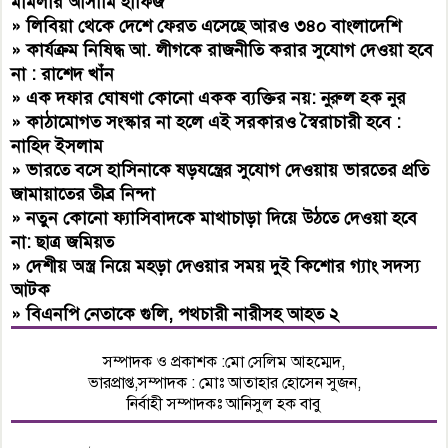
মামলার আসামি হাফিজ
»
লিবিয়া থেকে দেশে ফেরত এসেছে আরও ৩৪০ বাংলাদেশি
»
কার্যক্রম নিষিদ্ধ আ. লীগকে রাজনীতি করার সুযোগ দেওয়া হবে
না : রাশেদ খাঁন
»
এক দফার ঘোষণা কোনো একক ব্যক্তির নয়: নুরুল হক নুর
»
কাঠামোগত সংস্কার না হলে এই সরকারও স্বৈরাচারী হবে :
নাহিদ ইসলাম
»
ভারতে বসে হাসিনাকে ষড়যন্ত্রের সুযোগ দেওয়ায় ভারতের প্রতি
জামায়াতের তীব্র নিন্দা
»
নতুন কোনো ফ্যাসিবাদকে মাথাচাড়া দিয়ে উঠতে দেওয়া হবে
না: ছাত্র জমিয়ত
»
দেশীয় অস্ত্র নিয়ে মহড়া দেওয়ার সময় দুই কিশোর গ্যাং সদস্য
আটক
»
বিএনপি নেতাকে গুলি, পথচারী নারীসহ আহত ২
সম্পাদক ও প্রকাশক :মো সেলিম আহম্মেদ,
ভারপ্রাপ্ত,সম্পাদক : মোঃ আতাহার হোসেন সুজন,
নির্বাহী সম্পাদকঃ আনিসুল হক বাবু