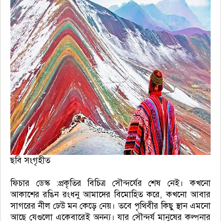
ছবি সংগৃহীত
ফিচার ডেস্ক :প্রকৃতির বিচিত্র সৌন্দর্যের শেষ নেই। কখনো
আকাশের রঙিন রংধনু আমাদের বিমোহিত করে, কখনো আবার
সাগরের নীল ঢেউ মন কেড়ে নেয়। তবে পৃথিবীর কিছু স্থান এমনো
আছে যেগুলো একেবারেই অনন্য। যার সৌন্দর্য মানুষের কল্পনার