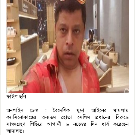
ফাইল ছবি
অনলাইন ডেস্ক : বৈদেশিক মুদ্রা আইনের মামলায়
ক্যাসিনোকাণ্ডের অন্যতম হোতা সেলিম প্রধানের বিরুদ্ধে
সাক্ষ্যগ্রহণ পিছিয়ে আগামী ৬ নভেম্বর দিন ধার্য করেছেন
আদালত।