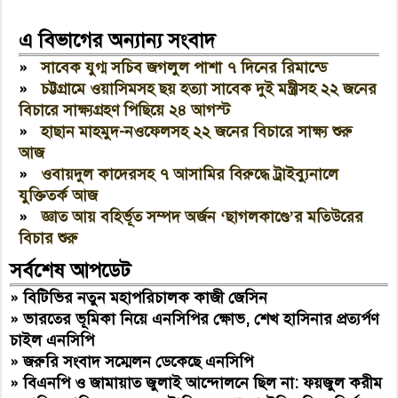
এ বিভাগের অন্যান্য সংবাদ
»
সাবেক যুগ্ম সচিব জগলুল পাশা ৭ দিনের রিমান্ডে
»
চট্টগ্রামে ওয়াসিমসহ ছয় হত্যা সাবেক দুই মন্ত্রীসহ ২২ জনের
বিচারে সাক্ষ্যগ্রহণ পিছিয়ে ২৪ আগস্ট
»
হাছান মাহমুদ-নওফেলসহ ২২ জনের বিচারে সাক্ষ্য শুরু
আজ
»
ওবায়দুল কাদেরসহ ৭ আসামির বিরুদ্ধে ট্রাইব্যুনালে
যুক্তিতর্ক আজ
»
জ্ঞাত আয় বহির্ভূত সম্পদ অর্জন ‘ছাগলকাণ্ডে’র মতিউরের
বিচার শুরু
সর্বশেষ আপডেট
»
বিটিভির নতুন মহাপরিচালক কাজী জেসিন
»
ভারতের ভূমিকা নিয়ে এনসিপির ক্ষোভ, শেখ হাসিনার প্রত্যর্পণ
চাইল এনসিপি
»
জরুরি সংবাদ সম্মেলন ডেকেছে এনসিপি
»
বিএনপি ও জামায়াত জুলাই আন্দোলনে ছিল না: ফয়জুল করীম