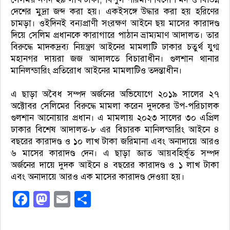
দেশের মুদ্রা জব্দ করা হয়। একইসঙ্গে উদ্ধার করা হয় হরিণের
চামড়া। ওইদিনই বন্যপ্রাণী সংরক্ষণ আইনে ছয় মাসের কারাদণ্ড
দিয়ে সেলিম প্রধানকে কারাগারে পাঠান ভ্রাম্যমাণ আদালত। তার
বিরুদ্ধে মাদকদ্রব্য নিয়ন্ত্রণ আইনের মামলাটি ঢাকার চতুর্থ যুগ্ম
মহানগর দায়রা জজ আদালতে বিচারাধীন। গুলশান থানার
মানিলন্ডারিং প্রতিরোধ আইনের মামলাটিও তদন্তাধীন।
এ ছাড়া অবৈধ সম্পদ অর্জনের অভিযোগে ২০১৯ সালের ২৭
অক্টোবর সেলিমের বিরুদ্ধে মামলা করেন দুদকের উপ-পরিচালক
গুলশান আনোয়ার প্রধান। এ মামলায় ২০২৩ সালের ৩০ এপ্রিল
ঢাকার বিশেষ আদালত-৮ এর বিচারক মানিলন্ডারিং আইনে ৪
বছরের কারাদণ্ড ও ১০ লাখ টাকা জরিমানা এবং অনাদায়ে আরও
৬ মাসের কারাদণ্ড দেন। এ ছাড়া জ্ঞাত আয়বহির্ভূত সম্পদ
অর্জনের দায়ে দুদক আইনে ৪ বছরের কারাদণ্ড ও ১ লাখ টাকা
এবং অনাদায়ে আরও এক মাসের কারাদণ্ড দেওয়া হয়।
Facebook
Mastodon
Email
Share