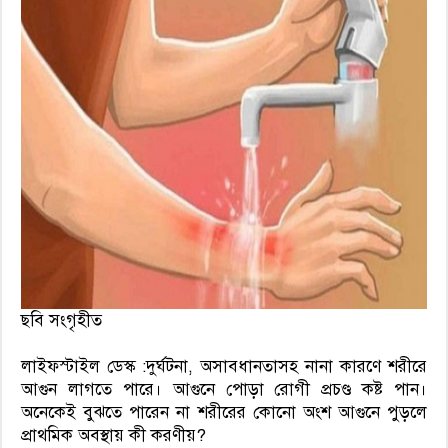
ছবি সংগৃহীত
লাইফস্টাইল ডেস্ক :দুর্ঘটনা, অসাবধানতাসহ নানা কারণে শরীরে
আগুন লাগতে পারে। আগুনে পোড়া রোগী প্রচণ্ড কষ্ট পান।
অনেকেই বুঝতে পারেন না শরীরের কোনো অংশ আগুনে পুড়লে
প্রাথমিক অবস্থায় কী করণীয়?