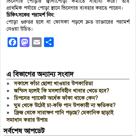
ভিনেগার পোড়ার জ্বালাপোড়া কমাতে সাহায্য করে। তাই
প্রাথমিক পর্যায়ে পোড়া স্থানে ভিনেগার ব্যবহার করতে পারেন।
চিকিৎসকের পরামর্শ নিন:
পোড়া গুরুতর হলে বা ফোসকা পড়লে দ্রুত ডাক্তারের পরামর্শ
নেওয়া উচিত।
Facebook
Mastodon
Email
Share
এ বিভাগের অন্যান্য সংবাদ
»
সকালে কাঁচা ছোলা খাওয়ার উপকারিতা
»
জন্ডিস হলেই কি মসলাবিহীন খাবার খেতে হবে?
»
চিপসের প্যাকেট অর্ধেক ফাঁকা থাকে কেন?
»
ঘুম থেকে উঠেই চা-কফি পান উপকারী না ক্ষতিকর?
»
ফ্রিজ থেকে সারাক্ষণ পানি পড়ছে? মেকানিক ছাড়াই
সমাধান করার উপায়
সর্বশেষ আপডেট